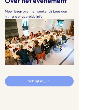
Over het evenement
Meer lezen over het weekend? Lees dan 
hier
 alle uitgebreide info! 
Schrijf mij in!