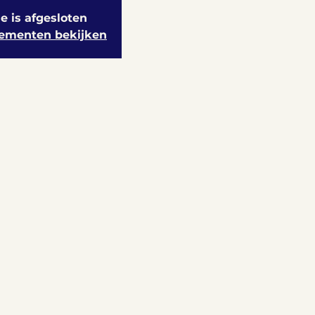
ie is afgesloten
ementen bekijken