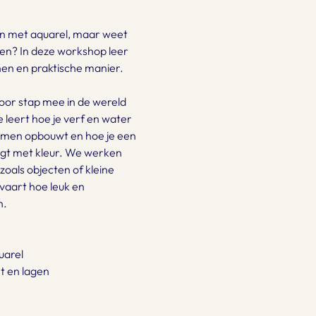
sen met aquarel, maar weet 
nen? In deze workshop leer 
nen en praktische manier.
voor stap mee in de wereld 
 leert hoe je verf en water 
ormen opbouwt en hoe je een 
ngt met kleur. We werken 
als objecten of kleine 
vaart hoe leuk en 
n.
uarel
t en lagen