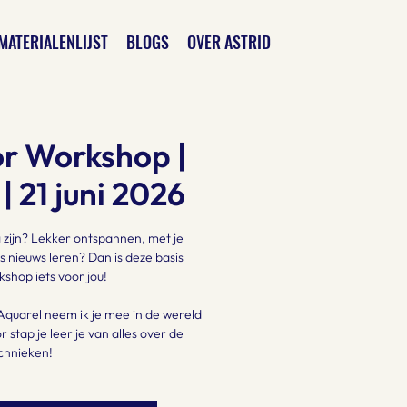
MATERIALENLIJST
BLOGS
OVER ASTRID
r Workshop |
 21 juni 2026
g zijn? Lekker ontspannen, met je
s nieuws leren? Dan is deze basis
shop iets voor jou!
Aquarel neem ik je mee in de wereld
 stap je leer je van alles over de
chnieken!