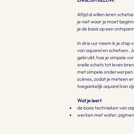
ENGLISH BELOW:
Altijd al willen leren schet
je niet waar je moet begin
je de basis op een ontspan
In drie uur neem ik je stap 
van aquarel en schetsen. Je
gebruikt, hoe je simpele v
snelle schets tot leven bre
met simpele onderwerpen zo
scènes, zodat je meteen er
toegankelijk aquarel kan zij
Wat je leert
de basis technieken van aq
werken met water, pigmen