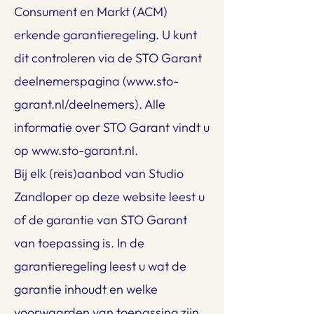
Consument en Markt (ACM)
erkende garantieregeling. U kunt
dit controleren via de STO Garant
deelnemerspagina (
www.sto-
garant.nl/deelnemers).
Alle
informatie over STO Garant vindt u
op
www.sto-garant.nl
.
Bij elk (reis)aanbod van Studio
Zandloper op deze website leest u
of de garantie van STO Garant
van toepassing is. In de
garantieregeling leest u wat de
garantie inhoudt en welke
voorwaarden van toepassing zijn.