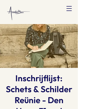
Inschrijflijst:
Schets & Schilder
Reünie - Den