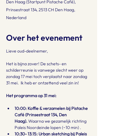
Den Haag (Startpunt Pistache Café),
Prinsestraat 134, 2513 CH Den Haag,
Nederland
Over het evenement
Lieve oud-deelnemer,
Het is bijna zover! De schets- en 
schilderreunie is vanwege slecht weer op 
zondag 17 mei toch verplaatst naar zondag 
31 mei.  Ik heb er ontzettend veel zin in!
Het programma op 31 mei:
10:00: Koffie & verzamelen bij Pistache 
Café (Prinsestraat 134, Den 
Haag). 
Waarna we gezamelijk richting 
Paleis Noordeinde lopen (~10 min) .
10:30- 13:15: Urban sketching bij Paleis 