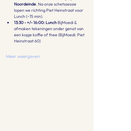
Noordeinde
. Na onze schetssessie 
lopen we richting Piet Heinstraat voor 
Lunch (~15 min).
13:30 - +/- 16:00: Lunch 
BijMoedi & 
afmaken tekeningen onder genot van 
een kopje koffie of thee (BijMoedi: Piet 
Heinstraat 60)
Meer weergeven