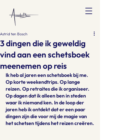
Astrid ten Bosch
3 dingen die ik geweldig
vind aan een schetsboek
meenemen op reis
Ik heb al jaren een schetsboek bij me. 
Op korte weekendtrips. Op lange 
reizen. Op retraites die ik organiseer. 
Op dagen dat ik alleen ben in steden 
waar ik niemand ken. In de loop der 
jaren heb ik ontdekt dat er een paar 
dingen zijn die voor mij de magie van 
het schetsen tijdens het reizen creëren.