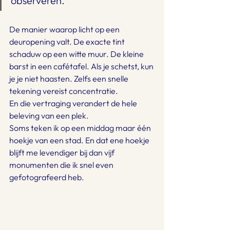
observeren.
De manier waarop licht op een 
deuropening valt. De exacte tint 
schaduw op een witte muur. De kleine 
barst in een cafétafel. Als je schetst, kun 
je je niet haasten. Zelfs een snelle 
tekening vereist concentratie.
En die vertraging verandert de hele 
beleving van een plek.
Soms teken ik op een middag maar één 
hoekje van een stad. En dat ene hoekje 
blijft me levendiger bij dan vijf 
monumenten die ik snel even 
gefotografeerd heb.